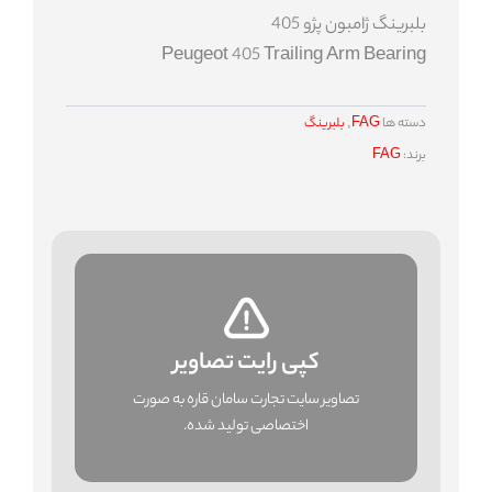
بلبرینگ ژامبون پژو 405
Peugeot 405 Trailing Arm Bearing
دسته ها
FAG
,
بلبرینگ
برند:
FAG
کپی رایت تصاویر
تصاویر سایت تجارت سامان قاره به صورت
اختصاصی تولید شده.