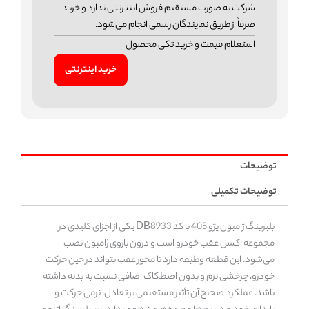
شرکت به صورت مستقیم فروش اینترنتی ندارد و خرید
صرفاً از طریق نمایندگان رسمی انجام می‌شود.
استعلام قیمت و خرید تکی محصول
خرید اینترنتی
توضیحات
توضیحات تکمیلی
بلبرینگ ژامبون پژو 405 با کد DB8933 یکی از اجزای کلیدی در
مجموعه اکسل عقب خودرو است و درون بازوی ژامبون نصب
می‌شود. این قطعه وظیفه دارد تا محور عقب بتواند در حین حرکت
خودرو، چرخشی نرم و بدون اصطکاک اضافی نسبت به بدنه داشته
باشد. عملکرد صحیح آن تأثیر مستقیمی بر تعادل، نرمی حرکت و