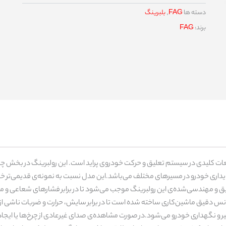
دسته ها
FAG
,
بلبرینگ
برند:
FAG
ب پراید کوچک جدید با کد فنی 11949/10 از جمله قطعات کلیدی در سیستم تعلیق و حرکت خودروی پراید است. ا
اری خودرو در مسیرهای مختلف می‌باشد.این مدل نسبت به نمونه‌ی قدیمی‌تر خود، ا
و ۱۵۱) کاملاً مناسب است. ساختار دقیق و مهندسی‌شده‌ی این رولبرینگ موجب می‌شود تا در برابر فشار
انس دقیق ماشین‌کاری ساخته شده است تا در برابر سایش، حرارت و ضربات ناشی از جا
ر و نگهداری خودرو می‌شود.در صورت مشاهده‌ی صدای غیرعادی از چرخ‌ها یا ایج