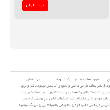
خرید اینترنتی
ین رولبرینگ در بخش چرخ عقب مورد استفاده قرار می‌گیرد و وظیفه‌ی اصلی آن کاهش
ز نظر ابعاد، طراحی داخلی و نحوه‌ی آب‌بندی بهبود یافته و برای
های شعاعی و محوری مقاومت بالایی داشته و در سرعت‌های بالا نیز عملکردی نرم و
ده دوام بالایی داشته باشد. استفاده از این نوع رولبرینگ باعث
اد لرزش در بخش عقب خودرو، تعویض به‌موقع این رولبرینگ توصیه