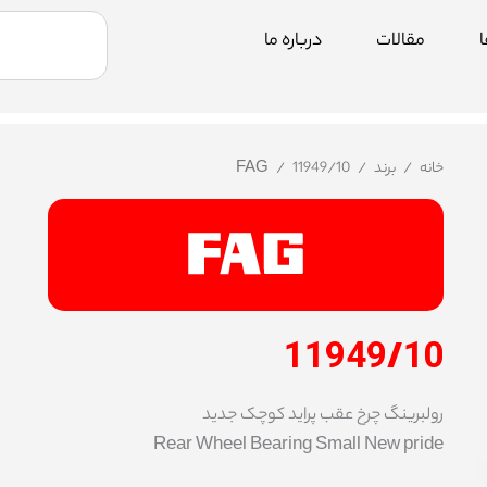
جستجو
ا
مقالات
درباره ما
خانه
/
برند
/
/ 11949/10
FAG
11949/10
رولبرینگ چرخ عقب پراید کوچک جدید
Rear Wheel Bearing Small New pride