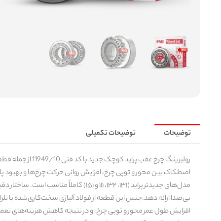
توضیحات
توضیحات تکمیلی
رولبرینگ چرخ عق
اصطکاک بین محور و توپی چرخ، افزایش روانی حرکت چرخ‌ها و بهبود پاید
مدل‌های جدیدتر پراید (۱۳۱، ۱۳۲، ۱۱۱ 
بی‌صدا ارائه دهد.جنس این قطعه از فولاد آلیاژی سخت‌کاری‌شده با تلر
افزایش طول عمر محور و توپی چرخ، و در نتیجه کاهش هزینه‌های تعمی